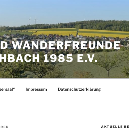
ND WANDERFREUNDE
HBACH 1985 E.V.
sersaal“
Impressum
Datenschutzerklärung
AKTUELLE B
ERER