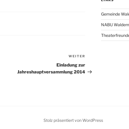
LINKS
Gemeinde Wa
NABU Waldem
Theaterfreunde
WEITER
Nächster
Beitrag
Einladung zur
Jahreshauptversammlung 2014
Stolz präsentiert von WordPress