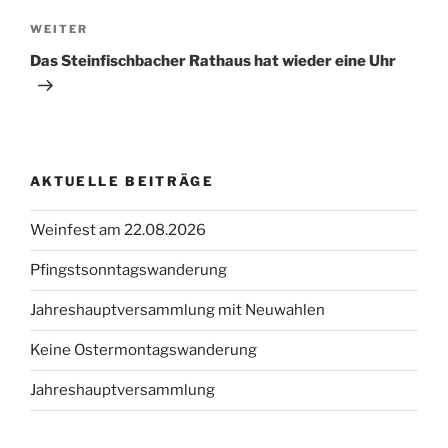
Nächster
WEITER
Beitrag
Das Steinfischbacher Rathaus hat wieder eine Uhr
AKTUELLE BEITRÄGE
Weinfest am 22.08.2026
Pfingstsonntagswanderung
Jahreshauptversammlung mit Neuwahlen
Keine Ostermontagswanderung
Jahreshauptversammlung