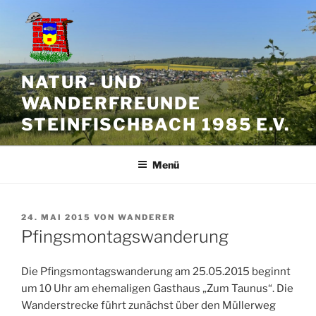
Zum
Inhalt
springen
NATUR- UND
WANDERFREUNDE
STEINFISCHBACH 1985 E.V.
Menü
VERÖFFENTLICHT
24. MAI 2015
VON
WANDERER
AM
Pfingsmontagswanderung
Die Pfingsmontagswanderung am 25.05.2015 beginnt
um 10 Uhr am ehemaligen Gasthaus „Zum Taunus“. Die
Wanderstrecke führt zunächst über den Müllerweg