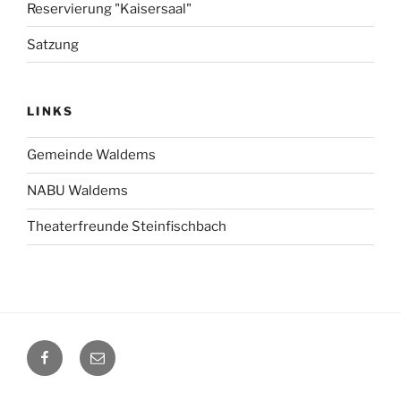
Reservierung "Kaisersaal"
Satzung
LINKS
Gemeinde Waldems
NABU Waldems
Theaterfreunde Steinfischbach
Facebook
E-
Mail