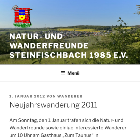
Zum
Inhalt
springen
NATUR- UND
WANDERFREUNDE
STEINFISCHBACH 1985 E.V.
Menü
VERÖFFENTLICHT
1. JANUAR 2012
VON
WANDERER
AM
Neujahrswanderung 2011
Am Sonntag, den 1. Januar trafen sich die Natur- und
Wanderfreunde sowie einige interessierte Wanderer
um 10 Uhr am Gasthaus „Zum Taunus“ in