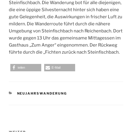
Steinfischbach. Die Wanderung bot für alle diejenigen,
die eine üppige Silvesternacht hinter sich haben eine
gute Gelegenheit, die Auswirkungen in frischer Luft zu
mildern. Die Wanderroute führt durch die nähere
Umgebung von Steinfischbach nach Reichenbach. Dort
wurde gegen 13 Uhr das gemeinsame Mittagessen im
Gasthaus „Zum Anger“ eingenommen. Der Rückweg
führte durch die „Fichten zurück nach Steinfischbach.
teilen
E-Mail
KATEGORIEN
NEUJAHRSWANDERUNG
Beitragsnavigation