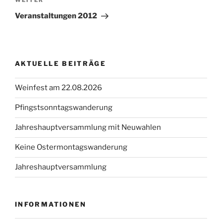
Nächster
WEITER
Beitrag
Veranstaltungen 2012
AKTUELLE BEITRÄGE
Weinfest am 22.08.2026
Pfingstsonntagswanderung
Jahreshauptversammlung mit Neuwahlen
Keine Ostermontagswanderung
Jahreshauptversammlung
INFORMATIONEN