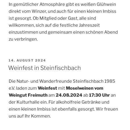
In gemütlicher Atmosphäre gibt es weißen Glühwein
direkt vom Winzer, und auch für einen kleinen Imbiss
ist gesorgt. Ob Mitglied oder Gast, alle sind
willkommen, sich auf die festliche Jahreszeit
einzustimmen und gemeinsam einen schönen Abend
zu verbringen.
VERÖFFENTLICHT
14. AUGUST 2024
AM
Weinfest in Steinfischbach
Die Natur- und Wanderfreunde Steinfischbach 1985
e.V. laden zum
Weinfest
mit
Moselweinen vom
Weingut Freimuth
am
24.08.2024
ab
17:30 Uhr
an
der Kulturhalle ein. Für alkoholfreie Getränke und
einen kleinen Imbiss ist ebenfalls gesorgt. Wir freuen
uns auf Ihr Kommen.