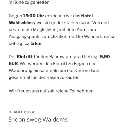
in Ruhe zu genießen.
Gegen
13:00 Uhr
erreichen wir das
Hotel
Waldschloss
, wo sich jeder stärken kann. Von dort
besteht die Möglichkeit, mit dem Auto zum
Ausgangspunkt zurückzukehren. Die Wanderstrecke
beträgt ca.
5 km
.
Der
Eintritt
für den Baumwipfelpfad beträgt
9,90
EUR
. Wir werden den Eintritt zu Beginn der
Wanderung einsammeln um die Karten dann
gesammelt an der Kasse zu kaufen.
Wir freuen uns auf zahlreiche Teilnehmer.
VERÖFFENTLICHT
9. MAI 2024
AM
Erlebnisweg Waldems