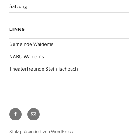
Satzung
LINKS
Gemeinde Waldems
NABU Waldems
Theaterfreunde Steinfischbach
Facebook
E-
Mail
Stolz präsentiert von WordPress