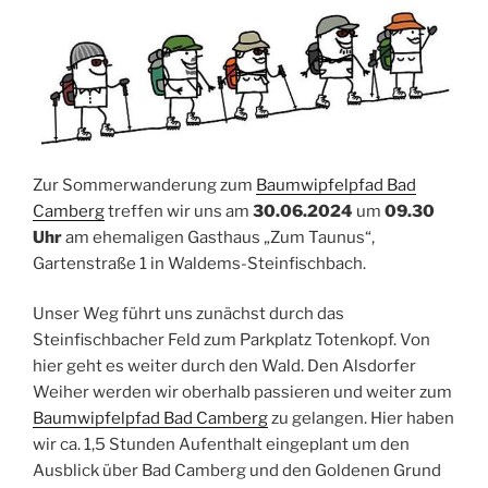
Zur Sommerwanderung zum
Baumwipfelpfad Bad
Camberg
treffen wir uns am
30.06.2024
um
09.30
Uhr
am ehemaligen Gasthaus „Zum Taunus“,
Gartenstraße 1 in Waldems-Steinfischbach.
Unser Weg führt uns zunächst durch das
Steinfischbacher Feld zum Parkplatz Totenkopf. Von
hier geht es weiter durch den Wald. Den Alsdorfer
Weiher werden wir oberhalb passieren und weiter zum
Baumwipfelpfad Bad Camberg
zu gelangen. Hier haben
wir ca. 1,5 Stunden Aufenthalt eingeplant um den
Ausblick über Bad Camberg und den Goldenen Grund