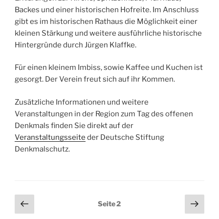
Backes und einer historischen Hofreite. Im Anschluss
gibt es im historischen Rathaus die Möglichkeit einer
kleinen Stärkung und weitere ausführliche historische
Hintergründe durch Jürgen Klaffke.
Für einen kleinem Imbiss, sowie Kaffee und Kuchen ist
gesorgt. Der Verein freut sich auf ihr Kommen.
Zusätzliche Informationen und weitere
Veranstaltungen in der Region zum Tag des offenen
Denkmals finden Sie direkt auf der
Veranstaltungsseite
der Deutsche Stiftung
Denkmalschutz.
Seitennummerierung
Vorherige
Näch
Seite
2
Seite
Seit
der