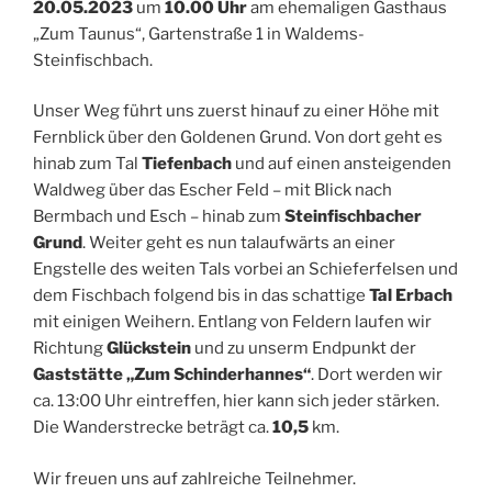
20.05.2023
um
10.00 Uhr
am ehemaligen Gasthaus
„Zum Taunus“, Gartenstraße 1 in Waldems-
Steinfischbach.
Unser Weg führt uns zuerst hinauf zu einer Höhe mit
Fernblick über den Goldenen Grund. Von dort geht es
hinab zum Tal
Tiefenbach
und auf einen ansteigenden
Waldweg über das Escher Feld – mit Blick nach
Bermbach und Esch – hinab zum
Steinfischbacher
Grund
. Weiter geht es nun talaufwärts an einer
Engstelle des weiten Tals vorbei an Schieferfelsen und
dem Fischbach folgend bis in das schattige
Tal Erbach
mit einigen Weihern. Entlang von Feldern laufen wir
Richtung
Glückstein
und zu unserm Endpunkt der
Gaststätte „Zum Schinderhannes“
. Dort werden wir
ca. 13:00 Uhr eintreffen, hier kann sich jeder stärken.
Die Wanderstrecke beträgt ca.
10,5
km.
Wir freuen uns auf zahlreiche Teilnehmer.