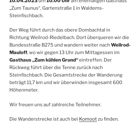
10.04.2023
um
10.00 Uhr
am ehemaligen Gasthaus
„Zum Taunus“, Gartenstraße 1 in Waldems-
Steinfischbach.
Der Weg führt durch das obere Dombachtal in
Richtung Weilrod-Riedelbach. Dort überqueren wir die
Bundesstraße B275 und wandern weiter nach
Weilrod-
Mauloff
, wo wir gegen 13 Uhr zum Mittagessen im
Gasthaus „Zum kühlen Grund“
eintreffen. Der
Rückweg führt über die Tenne zurück nach
Steinfischbach. Die Gesamtstrecke der Wanderung
beträgt 11,7 km und wir überwinden insgesamt 600
Höhenmeter.
Wir freuen uns auf zahlreiche Teilnehmer.
Die Wanderstrecke ist auch bei
Komoot
zu finden.