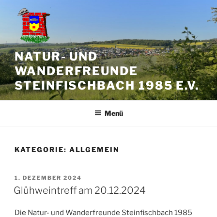
Zum
Inhalt
springen
NATUR- UND
WANDERFREUNDE
STEINFISCHBACH 1985 E.V.
Menü
KATEGORIE:
ALLGEMEIN
VERÖFFENTLICHT
1. DEZEMBER 2024
AM
Glühweintreff am 20.12.2024
Die Natur- und Wanderfreunde Steinfischbach 1985