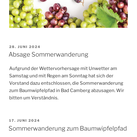
VERÖFFENTLICHT
28. JUNI 2024
AM
Absage Sommerwanderung
Aufgrund der Wettervorhersage mit Unwetter am
Samstag und mit Regen am Sonntag hat sich der
Vorstand dazu entschlossen, die Sommerwanderung
zum Baumwipfelpfad in Bad Camberg abzusagen. Wir
bitten um Verständnis.
VERÖFFENTLICHT
17. JUNI 2024
AM
Sommerwanderung zum Baumwipfelpfad